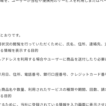
報を、ユーザーが当社や提携先のサービスを利用しまたはペ
とおりです。
利用状況の閲覧を行っていただくために、氏名、住所、連絡先
する情報を表示する目的
ールアドレスを利用する場合やユーザーに商品を送付したり必
生年月日、住所、電話番号、銀行口座番号、クレジットカード
れた商品名や数量、利用されたサービスの種類や期間、回数、
する目的
にするために、当社に登録されている情報を入力画面に表示さ