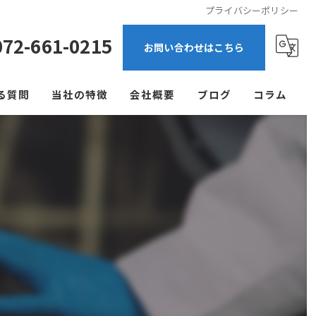
プライバシーポリシー
072-661-0215
お問い合わせはこちら
る質問
当社の特徴
会社概要
ブログ
コラム
ゴキブリ
ネズミ
飲食店
アパート
マンション