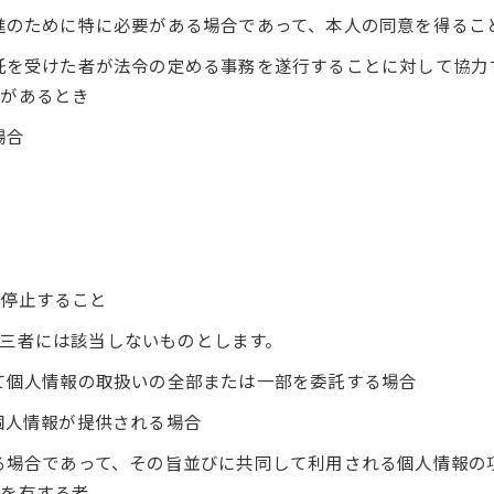
推進のために特に必要がある場合であって、本人の同意を得るこ
委託を受けた者が法令の定める事務を遂行することに対して協
れがあるとき
場合
を停止すること
三者には該当しないものとします。
いて個人情報の取扱いの全部または一部を委託する場合
個人情報が提供される場合
する場合であって、その旨並びに共同して利用される個人情報
任を有する者