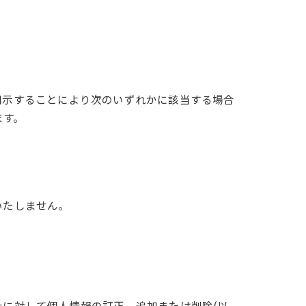
開示することにより次のいずれかに該当する場合
ます。
いたしません。
社に対して個人情報の訂正、追加または削除(以