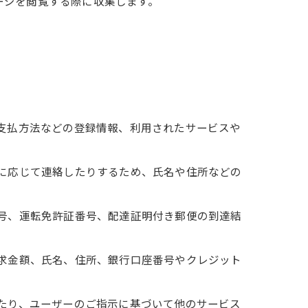
ージを閲覧する際に収集します。
、支払方法などの登録情報、利用されたサービスや
要に応じて連絡したりするため、氏名や住所などの
番号、運転免許証番号、配達証明付き郵便の到達結
請求金額、氏名、住所、銀行口座番号やクレジット
せたり、ユーザーのご指示に基づいて他のサービス