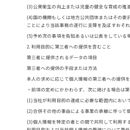
(3)公衆衛生の向上または児童の健全な育成の
(4)国の機関もしくは地方公共団体またはその
ことにより当該事務の遂行に支障を及ぼすおそ
(5)予め次の事項を告知あるいは公表をしている
2. 利用目的に第三者への提供を含むこと
第三者に提供されるデータの項目
第三者への提供の手段または方法
本人の求めに応じて個人情報の第三者への提供
・前項の定めにかかわらず、次に掲げる場合は第
(1)当社が利用目的の達成に必要な範囲内にお
(2)合併その他の事由による事業の承継に伴って
(3)個人情報を特定の者との間で共同して利用
利用目的および当該個人情報の管理について責