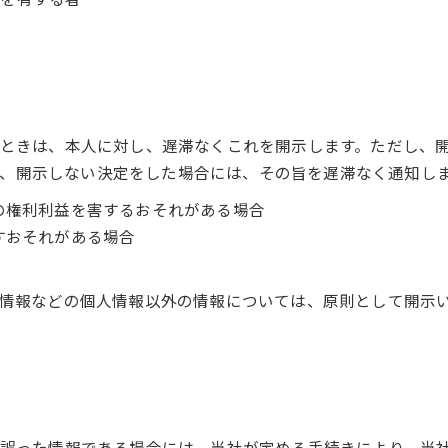
れたときは、本人に対し、遅滞なくこれを開示します。ただし、
、開示しない決定をした場合には、その旨を遅滞なく通知し
他の権利利益を害するおそれがある場合
すおそれがある場合
特性情報などの個人情報以外の情報については、原則として開示
報が誤った情報である場合には、当社が定める手続きにより、当