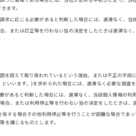
できます。
その請求に応じる必要があると判断した場合には、遅滞なく、当
た場合、または訂正等を行わない旨の決定をしたときは遅滞なく
の範囲を超えて取り扱われているという理由、または不正の手段
」といいます。)を求められた場合には、遅滞なく必要な調査
る必要があると判断した場合には、遅滞なく、当該個人情報の利
場合、または利用停止等を行わない旨の決定をしたときは、
費用を有する場合その他利用停止等を行うことが困難な場合であ
策を講じるものとします。