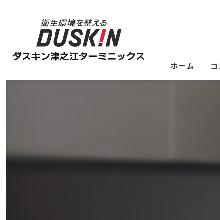
ホーム
コ