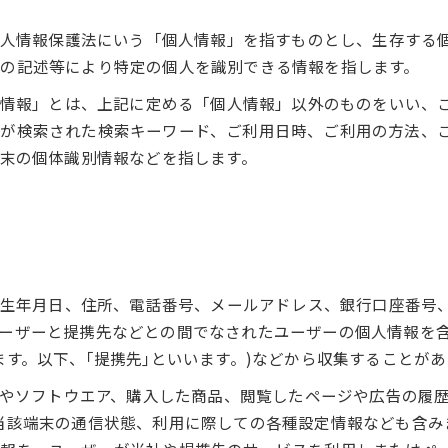
、個人情報保護法にいう「個人情報」を指すものとし、生存する
の記述等により特定の個人を識別できる情報を指します。
特性情報」とは、上記に定める「個人情報」以外のものをいい、
ーが検索された検索キーワード、ご利用日時、ご利用の方法、
端末の個体識別情報などを指します。
名、生年月日、住所、電話番号、メールアドレス、銀行口座番号
ーザーと提携先などとの間でなされたユーザーの個人情報を
す。以下、｢提携先｣といいます。)などから収集することがあ
ビスやソフトウエア、購入した商品、閲覧したページや広告の履
当該端末の通信状態、利用に際しての各種設定情報なども含みま