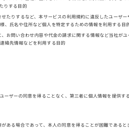
したりする目的
生させたりするなど、本サービスの利用規約に違反したユーザ
態様、氏名や住所など個人を特定するための情報を利用する目
めに、お問い合わせ内容や代金の請求に関する情報など当社が
、連絡先情報などを利用する目的
じめユーザーの同意を得ることなく、第三者に個人情報を提供す
必要がある場合であって、本人の同意を得ることが困難であると