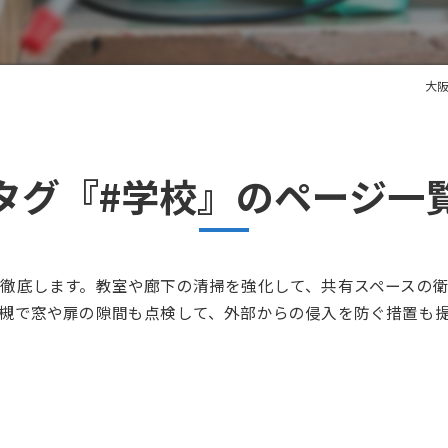
大
タグ『#学校』のページ一
徹底します。教室や廊下の清掃を強化して、共有スペースの
槻で窓や扉の隙間も点検して、外部からの侵入を防ぐ措置も