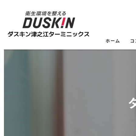
ホーム
コ