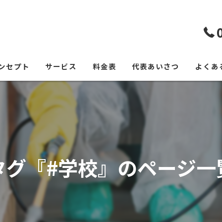
ンセプト
サービス
料金表
代表あいさつ
よくあ
タグ『#学校』のページ一