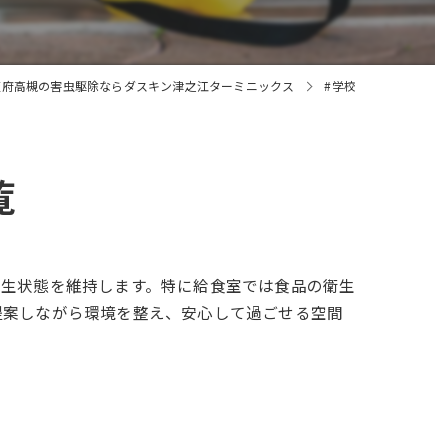
阪府高槻の害虫駆除ならダスキン津之江ターミニックス
#学校
覧
衛生状態を維持します。特に給食室では食品の衛生
提案しながら環境を整え、安心して過ごせる空間