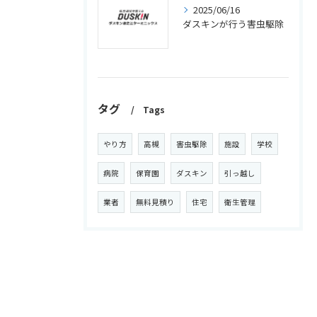
2025/06/16
ダスキンが行う害虫駆除
タグ
Tags
やり方
高槻
害虫駆除
施設
学校
病院
保育園
ダスキン
引っ越し
業者
無料見積り
住宅
衛生管理