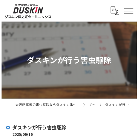
ダスキンが行う害虫駆除
大阪府高槻の害虫駆除ならダスキン津之江ターミニックス
ブログ
ダスキンが行う害虫駆除
ダスキンが行う害虫駆除
2025/06/16