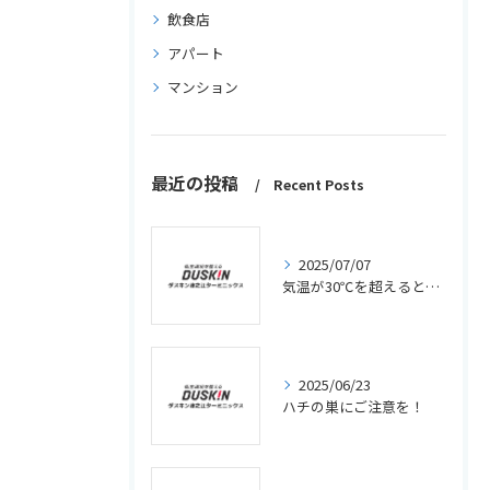
飲食店
アパート
マンション
最近の投稿
Recent Posts
2025/07/07
気温が30℃を超えるとゴキブリはどうする？
2025/06/23
ハチの巣にご注意を！