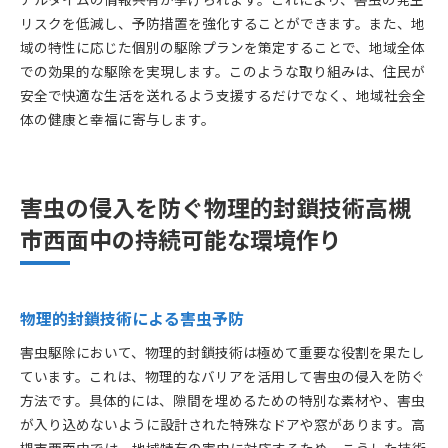
リスクを低減し、予防措置を強化することができます。また、地
域の特性に応じた個別の駆除プランを策定することで、地域全体
での効果的な駆除を実現します。このような取り組みは、住民が
安全で快適な生活を送れるよう支援するだけでなく、地域社会全
体の健康と幸福に寄与します。
害虫の侵入を防ぐ物理的封鎖技術高槻
市西面中の持続可能な環境作り
物理的封鎖技術による害虫予防
害虫駆除において、物理的封鎖技術は極めて重要な役割を果たし
ています。これは、物理的なバリアを活用して害虫の侵入を防ぐ
方法です。具体的には、隙間を埋めるための特別な素材や、害虫
が入り込めないように設計された特殊なドアや窓があります。高
槻市西面中では、地域特有の害虫に対応するため、こうした技術