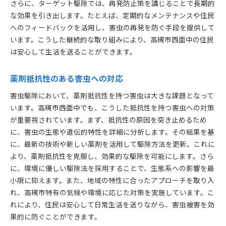
さらに、ターゲット駆除では、再発防止策を講じることで長期的
な効果を引き出します。たとえば、定期的なメンテナンスや住民
へのフィードバックを活用し、害虫の再発を防ぐ手段を提供して
います。こうした継続的な取り組みにより、高槻市西面中の住民
は安心して生活を送ることができます。
薬剤抵抗性のある害虫への対応
害虫駆除において、薬剤抵抗性を持つ害虫は大きな課題となって
います。高槻市西面中でも、こうした抵抗性を持つ害虫への対策
が重要視されています。まず、抵抗性の原因を突き止めるため
に、害虫の生態や遺伝的特性を詳細に分析します。その結果を基
に、最新の技術や新しい薬剤を活用して駆除方法を更新。これに
より、薬剤抵抗性を克服し、効果的な駆除を可能にします。さら
に、環境に優しい駆除法を採用することで、生態系への影響を最
小限に抑えます。また、地域の特性に合ったアプローチを取り入
れ、高槻市特有の気候や環境に応じた対策を実施しています。こ
れにより、住民は安心して日常生活を送りながら、害虫被害を効
果的に防ぐことができます。