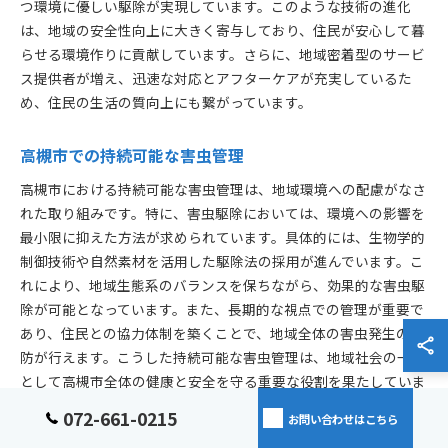
つ環境に優しい駆除が実現しています。このような技術の進化
は、地域の安全性向上に大きく寄与しており、住民が安心して暮
らせる環境作りに貢献しています。さらに、地域密着型のサービ
ス提供者が増え、迅速な対応とアフターケアが充実しているた
め、住民の生活の質向上にも繋がっています。
高槻市での持続可能な害虫管理
高槻市における持続可能な害虫管理は、地域環境への配慮がなさ
れた取り組みです。特に、害虫駆除においては、環境への影響を
最小限に抑えた方法が求められています。具体的には、生物学的
制御技術や自然素材を活用した駆除法の採用が進んでいます。こ
れにより、地域生態系のバランスを保ちながら、効果的な害虫駆
除が可能となっています。また、長期的な視点での管理が重要で
あり、住民との協力体制を築くことで、地域全体の害虫発生の予
防が行えます。こうした持続可能な害虫管理は、地域社会の一員
として高槻市全体の健康と安全を守る重要な役割を果たしていま
す。
072-661-0215
お問い合わせはこちら