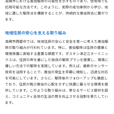
高槻市における害虫駆除の可能性を示すものであり、他地域でも
応用可能な方法です。このように、実際の成功事例から学び、地
域に適した駆除法を構築することが、持続的な害虫除去に繋がり
ます。
地域住民の安心を支える取り組み
高槻市西面中では、地域住民の安心と安全を第一に考えた害虫駆
除の取り組みが行われています。特に、害虫駆除は住民の健康と
環境保護に直結する重要な課題です。ダスキン津之江ターミニッ
クスは、住民の声を基にした独自の駆除プランを提案し、環境に
優しい方法での駆除を実践しています。例えば、最新のセンサー
技術を活用することで、害虫の発生を早期に検知し、迅速な対応
を可能にしています。さらに、駆除後のフォローアップも徹底し
ており、住民が再び害虫の心配をせずに快適に暮らせる環境を提
供しています。このような取り組みは、単なるサービス提供を超
え、コミュニティ全体の生活の質を向上させる役割を果たしてい
ます。