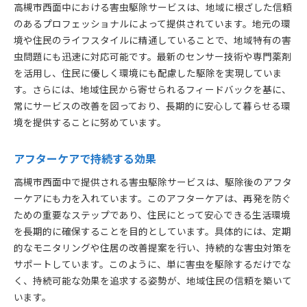
高槻市西面中における害虫駆除サービスは、地域に根ざした信頼
のあるプロフェッショナルによって提供されています。地元の環
境や住民のライフスタイルに精通していることで、地域特有の害
虫問題にも迅速に対応可能です。最新のセンサー技術や専門薬剤
を活用し、住民に優しく環境にも配慮した駆除を実現していま
す。さらには、地域住民から寄せられるフィードバックを基に、
常にサービスの改善を図っており、長期的に安心して暮らせる環
境を提供することに努めています。
アフターケアで持続する効果
高槻市西面中で提供される害虫駆除サービスは、駆除後のアフタ
ーケアにも力を入れています。このアフターケアは、再発を防ぐ
ための重要なステップであり、住民にとって安心できる生活環境
を長期的に確保することを目的としています。具体的には、定期
的なモニタリングや住居の改善提案を行い、持続的な害虫対策を
サポートしています。このように、単に害虫を駆除するだけでな
く、持続可能な効果を追求する姿勢が、地域住民の信頼を築いて
います。