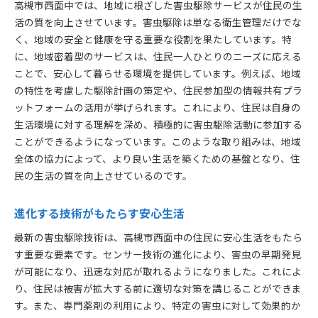
高槻市西面中では、地域に根ざした害虫駆除サービスが住民の生
活の質を向上させています。害虫駆除は単なる衛生管理だけでな
く、地域の安全と健康を守る重要な役割を果たしています。特
に、地域密着型のサービスは、住民一人ひとりのニーズに応える
ことで、安心して暮らせる環境を提供しています。例えば、地域
の特性を考慮した駆除計画の策定や、住民参加型の情報共有プラ
ットフォームの活用が挙げられます。これにより、住民は自身の
生活環境に対する理解を深め、積極的に害虫駆除活動に参加する
ことができるようになっています。このような取り組みは、地域
全体の協力によって、より良い生活を築くための基盤となり、住
民の生活の質を向上させているのです。
進化する技術がもたらす安心生活
最新の害虫駆除技術は、高槻市西面中の住民に安心生活をもたら
す重要な要素です。センサー技術の進化により、害虫の早期発見
が可能になり、迅速な対応が取れるようになりました。これによ
り、住民は被害が拡大する前に適切な対策を講じることができま
す。また、専門薬剤の利用により、特定の害虫に対して効果的か