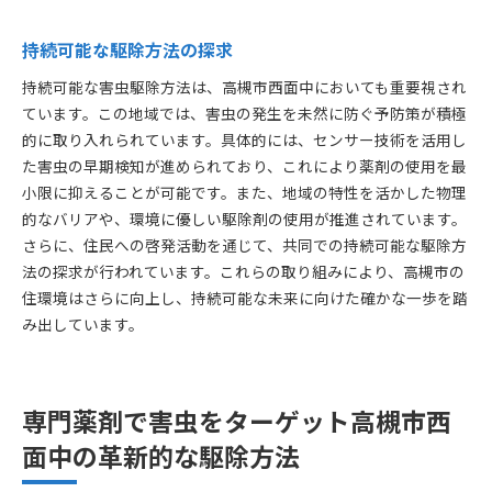
持続可能な駆除方法の探求
持続可能な害虫駆除方法は、高槻市西面中においても重要視され
ています。この地域では、害虫の発生を未然に防ぐ予防策が積極
的に取り入れられています。具体的には、センサー技術を活用し
た害虫の早期検知が進められており、これにより薬剤の使用を最
小限に抑えることが可能です。また、地域の特性を活かした物理
的なバリアや、環境に優しい駆除剤の使用が推進されています。
さらに、住民への啓発活動を通じて、共同での持続可能な駆除方
法の探求が行われています。これらの取り組みにより、高槻市の
住環境はさらに向上し、持続可能な未来に向けた確かな一歩を踏
み出しています。
専門薬剤で害虫をターゲット高槻市西
面中の革新的な駆除方法