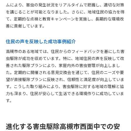
ムにより、害虫の発生状況をリアルタイムで把握し、適切な対策
を講じることが可能となりました。さらに、地域住民の協力を得
て、定期的な点検と教育キャンペーンを実施し、長期的な環境改
善に貢献しています。
住民の声を反映した成功事例紹介
高槻市のある地域では、住民からのフィードバックを基にした害
虫駆除が成功を収めています。特に、地域住民の声を反映して改
善された駆除プランにより、家屋内外の害虫管理が向上しまし
た。定期的に開催される意見交換会を通じて、住民のニーズや要
望が直接駆除プランに反映され、信頼性と満足度が向上していま
す。こうした取り組みにより、害虫駆除に対する地域の理解と協
力も深まり、住民が安心して生活できる環境作りに成功していま
す。
進化する害虫駆除高槻市西面中での安