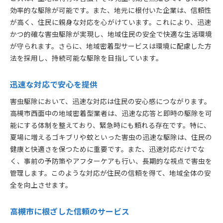
効率的な駆除が可能です。また、地元に根付いた企業は、信頼性
が高く、住民に親身な対応を心がけています。これにより、迅速
かつ的確な害虫駆除が実現し、地域住民の安全で快適な生活環境
が守られます。さらに、地域密着型サービスは環境に配慮した方
法を採用し、持続可能な駆除を目指しています。
迅速な対応で安心を提供
害虫駆除において、迅速な対応は住民の安心感につながります。
高槻市西面中の地域密着型業者は、迅速な応答と即時の駆除を可
能にする体制を整えており、緊急時にも頼れる存在です。特に、
夏場に増えるゴキブリや蚊といった害虫の迅速な駆除は、住民の
健康と快適さを保つために重要です。また、迅速対応だけでな
く、事前の予防策やアフターケアも行い、長期的な視点で害虫を
管理します。このような対応が住民の信頼を得て、地域全体の安
全を向上させます。
高槻市に根ざした信頼のサービス