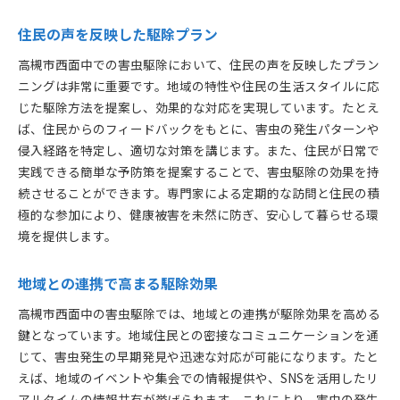
住民の声を反映した駆除プラン
高槻市西面中での害虫駆除において、住民の声を反映したプラン
ニングは非常に重要です。地域の特性や住民の生活スタイルに応
じた駆除方法を提案し、効果的な対応を実現しています。たとえ
ば、住民からのフィードバックをもとに、害虫の発生パターンや
侵入経路を特定し、適切な対策を講じます。また、住民が日常で
実践できる簡単な予防策を提案することで、害虫駆除の効果を持
続させることができます。専門家による定期的な訪問と住民の積
極的な参加により、健康被害を未然に防ぎ、安心して暮らせる環
境を提供します。
地域との連携で高まる駆除効果
高槻市西面中の害虫駆除では、地域との連携が駆除効果を高める
鍵となっています。地域住民との密接なコミュニケーションを通
じて、害虫発生の早期発見や迅速な対応が可能になります。たと
えば、地域のイベントや集会での情報提供や、SNSを活用したリ
アルタイムの情報共有が挙げられます。これにより、害虫の発生