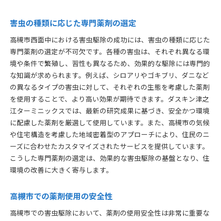
害虫の種類に応じた専門薬剤の選定
高槻市西面中における害虫駆除の成功には、害虫の種類に応じた
専門薬剤の選定が不可欠です。各種の害虫は、それぞれ異なる環
境や条件で繁殖し、習性も異なるため、効果的な駆除には専門的
な知識が求められます。例えば、シロアリやゴキブリ、ダニなど
の異なるタイプの害虫に対して、それぞれの生態を考慮した薬剤
を使用することで、より高い効果が期待できます。ダスキン津之
江ターミニックスでは、最新の研究成果に基づき、安全かつ環境
に配慮した薬剤を厳選して使用しています。また、高槻市の気候
や住宅構造を考慮した地域密着型のアプローチにより、住民のニ
ーズに合わせたカスタマイズされたサービスを提供しています。
こうした専門薬剤の選定は、効果的な害虫駆除の基盤となり、住
環境の改善に大きく寄与します。
高槻市での薬剤使用の安全性
高槻市での害虫駆除において、薬剤の使用安全性は非常に重要な