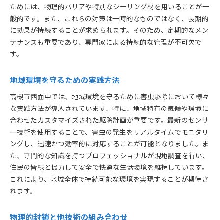
ためには、物理的バリアや特別なシーリング材を用いることが一
般的です。また、これらの対策は一時的なものではなく、長期的
に効果が持続することが求められます。そのため、定期的なメン
テナンスも重要であり、専門家による持続的な管理が不可欠で
す。
地域環境を守るための実践方法
高槻市西面中では、地域環境を守るために害虫駆除において様々
な実践方法が導入されています。特に、地域特有の気候や環境に
合わせたカスタマイズされた駆除計画が重要です。最新のセンサ
ー技術を使用することで、害虫の発生をリアルタイムでモニタリ
ングし、迅速かつ効率的に対応することが可能となりました。ま
た、専門的な知識を持つプロフェッショナルが現地調査を行い、
住民の皆様と協力して安全で快適な生活環境を維持しています。
これにより、地域全体で持続可能な環境を実現することが期待さ
れます。
物理的封鎖と他技術の組み合わせ