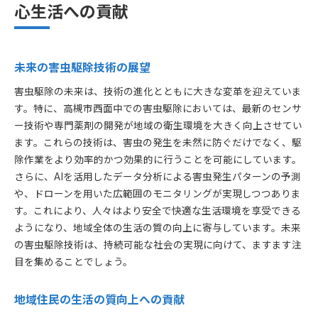
心生活への貢献
未来の害虫駆除技術の展望
害虫駆除の未来は、技術の進化とともに大きな変革を迎えていま
す。特に、高槻市西面中での害虫駆除においては、最新のセンサ
ー技術や専門薬剤の開発が地域の衛生環境を大きく向上させてい
ます。これらの技術は、害虫の発生を未然に防ぐだけでなく、駆
除作業をより効率的かつ効果的に行うことを可能にしています。
さらに、AIを活用したデータ分析による害虫発生パターンの予測
や、ドローンを用いた広範囲のモニタリングが実現しつつありま
す。これにより、人々はより安全で快適な生活環境を享受できる
ようになり、地域全体の生活の質の向上に寄与しています。未来
の害虫駆除技術は、持続可能な社会の実現に向けて、ますます注
目を集めることでしょう。
地域住民の生活の質向上への貢献