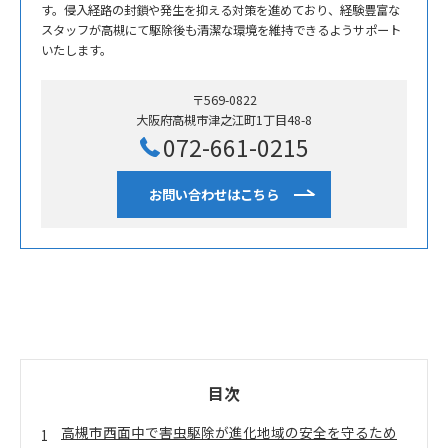
す。侵入経路の封鎖や発生を抑える対策を進めており、経験豊富な
スタッフが高槻にて駆除後も清潔な環境を維持できるようサポート
いたします。
〒569-0822
大阪府高槻市津之江町1丁目48-8
072-661-0215
お問い合わせはこちら
目次
高槻市西面中で害虫駆除が進化地域の安全を守るため