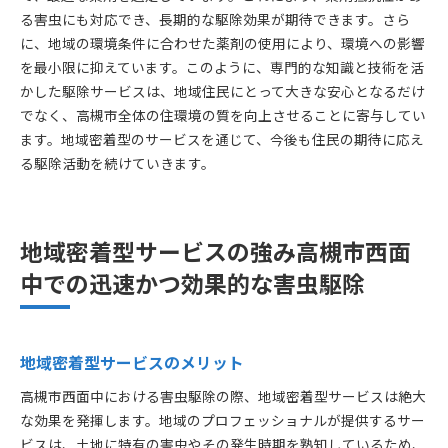
る害虫にも対応でき、長期的な駆除効果が期待できます。さら
に、地域の環境条件に合わせた薬剤の使用により、環境への影響
を最小限に抑えています。このように、専門的な知識と技術を活
かした駆除サービスは、地域住民にとって大きな安心となるだけ
でなく、高槻市全体の住環境の質を向上させることに寄与してい
ます。地域密着型のサービスを通じて、今後も住民の期待に応え
る駆除活動を続けていきます。
地域密着型サービスの強み高槻市西面
中での迅速かつ効果的な害虫駆除
地域密着型サービスのメリット
高槻市西面中における害虫駆除の際、地域密着型サービスは絶大
な効果を発揮します。地域のプロフェッショナルが提供するサー
ビスは、土地に特有の害虫やその発生時期を熟知しているため、