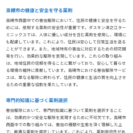
高槻市の健康と安全を守る薬剤
高槻市西面中での害虫駆除において、住民の健康と安全を守るた
めには、使用する薬剤の安全性が重要です。ダスキン津之江ター
ミニックスでは、人体に優しい成分を含む薬剤を使用し、環境に
も配慮しています。これにより、住民は安心して日常生活を送る
ことができます。また、地域特有の害虫に対応するための研究開
発を行い、効果的な駆除を実現しています。これらの取り組み
は、地域住民の信頼を得ることに繋がっており、安心して暮らせ
る環境の維持に貢献しています。高槻市における害虫駆除サービ
スは、単なる駆除に終わらず、住民の健康と生活の質を向上させ
るための重要な役割を果たしています。
専門的知識に基づく薬剤選択
害虫駆除において、専門的知識に基づいて薬剤を選択すること
は、効果的かつ安全な駆除を実現するために不可欠です。高槻市
西面中での取り組みでは、害虫の種類や生態を深く理解した上
で、最適な薬剤を選定しています。これにより、薬剤抵抗性があ