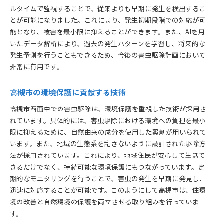
ルタイムで監視することで、従来よりも早期に発生を検出するこ
とが可能になりました。これにより、発生初期段階での対応が可
能となり、被害を最小限に抑えることができます。また、AIを用
いたデータ解析により、過去の発生パターンを学習し、将来的な
発生予測を行うこともできるため、今後の害虫駆除計画において
非常に有用です。
高槻市の環境保護に貢献する技術
高槻市西面中での害虫駆除は、環境保護を重視した技術が採用さ
れています。具体的には、害虫駆除における環境への負担を最小
限に抑えるために、自然由来の成分を使用した薬剤が用いられて
います。また、地域の生態系を乱さないように設計された駆除方
法が採用されています。これにより、地域住民が安心して生活で
きるだけでなく、持続可能な環境保護にもつながっています。定
期的なモニタリングを行うことで、害虫の発生を早期に発見し、
迅速に対応することが可能です。このようにして高槻市は、住環
境の改善と自然環境の保護を両立させる取り組みを行っていま
す。