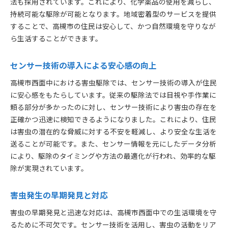
法も採用されています。これにより、化学薬品の使用を減らし、
持続可能な駆除が可能となります。地域密着型のサービスを提供
することで、高槻市の住民は安心して、かつ自然環境を守りなが
ら生活することができます。
センサー技術の導入による安心感の向上
高槻市西面中における害虫駆除では、センサー技術の導入が住民
に安心感をもたらしています。従来の駆除法では目視や手作業に
頼る部分が多かったのに対し、センサー技術により害虫の存在を
正確かつ迅速に検知できるようになりました。これにより、住民
は害虫の潜在的な脅威に対する不安を軽減し、より安全な生活を
送ることが可能です。また、センサー情報を元にしたデータ分析
により、駆除のタイミングや方法の最適化が行われ、効率的な駆
除が実現されています。
害虫発生の早期発見と対応
害虫の早期発見と迅速な対応は、高槻市西面中での生活環境を守
るために不可欠です。センサー技術を活用し、害虫の活動をリア