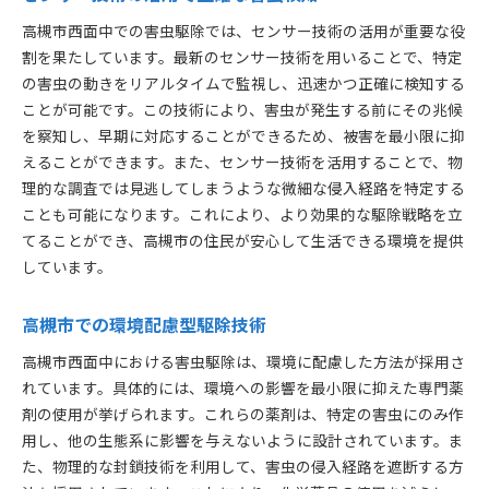
高槻市西面中での害虫駆除では、センサー技術の活用が重要な役
割を果たしています。最新のセンサー技術を用いることで、特定
の害虫の動きをリアルタイムで監視し、迅速かつ正確に検知する
ことが可能です。この技術により、害虫が発生する前にその兆候
を察知し、早期に対応することができるため、被害を最小限に抑
えることができます。また、センサー技術を活用することで、物
理的な調査では見逃してしまうような微細な侵入経路を特定する
ことも可能になります。これにより、より効果的な駆除戦略を立
てることができ、高槻市の住民が安心して生活できる環境を提供
しています。
高槻市での環境配慮型駆除技術
高槻市西面中における害虫駆除は、環境に配慮した方法が採用さ
れています。具体的には、環境への影響を最小限に抑えた専門薬
剤の使用が挙げられます。これらの薬剤は、特定の害虫にのみ作
用し、他の生態系に影響を与えないように設計されています。ま
た、物理的な封鎖技術を利用して、害虫の侵入経路を遮断する方