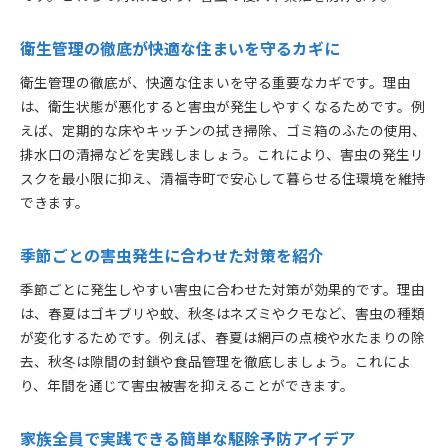
衛生管理の徹底が快適な住まいを守るカギに
衛生管理の徹底が、快適な住まいを守る重要なカギです。理由
は、衛生状態が悪化すると害虫が発生しやすくなるためです。例
えば、定期的な床やキッチンの拭き掃除、ゴミ箱のふたの使用、
排水口の清掃などを実践しましょう。これにより、害虫の発生リ
スクを最小限に抑え、清福寺町で安心して暮らせる住環境を維持
できます。
季節ごとの害虫発生に合わせた対策を紹介
季節ごとに発生しやすい害虫に合わせた対策が効果的です。理由
は、春夏はゴキブリや蚊、秋冬はネズミやクモなど、害虫の種類
が変化するためです。例えば、春夏は網戸の点検や水たまりの除
去、秋冬は隙間の封鎖や食品管理を徹底しましょう。これによ
り、年間を通じて害虫被害を抑えることができます。
家族全員で実践できる簡単な駆除予防アイデア