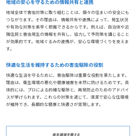
地域の安心を守るための情報共有と連携
地域全体で害虫対策に取り組むことは、個々の住まいの安全にも
つながります。その理由は、情報共有や連携によって、発生状況
や有効な対策を素早く把握できるからです。例えば、自治体や近
隣住民と害虫発生の情報を共有し、協力して予防策を講じること
が効果的です。地域ぐるみの連携が、安心な環境づくりを支えま
す。
快適な生活を維持するための害虫駆除の役割
快適な生活を守るために、害虫駆除は重要な役割を果たします。
理由は、衛生環境の悪化や健康被害を未然に防げるためです。具
体的には、プロによる的確な駆除と、再発防止のためのアドバイ
スが挙げられます。これらの対策を通じて、清潔で安心な住環境
が維持でき、長期的な健康と快適さが実現します。