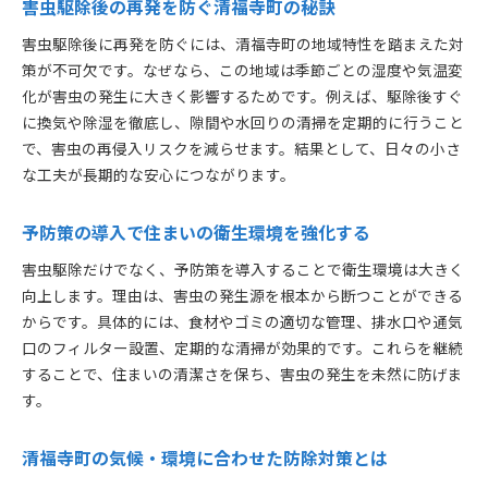
害虫駆除後の再発を防ぐ清福寺町の秘訣
害虫駆除後に再発を防ぐには、清福寺町の地域特性を踏まえた対
策が不可欠です。なぜなら、この地域は季節ごとの湿度や気温変
化が害虫の発生に大きく影響するためです。例えば、駆除後すぐ
に換気や除湿を徹底し、隙間や水回りの清掃を定期的に行うこと
で、害虫の再侵入リスクを減らせます。結果として、日々の小さ
な工夫が長期的な安心につながります。
予防策の導入で住まいの衛生環境を強化する
害虫駆除だけでなく、予防策を導入することで衛生環境は大きく
向上します。理由は、害虫の発生源を根本から断つことができる
からです。具体的には、食材やゴミの適切な管理、排水口や通気
口のフィルター設置、定期的な清掃が効果的です。これらを継続
することで、住まいの清潔さを保ち、害虫の発生を未然に防げま
す。
清福寺町の気候・環境に合わせた防除対策とは