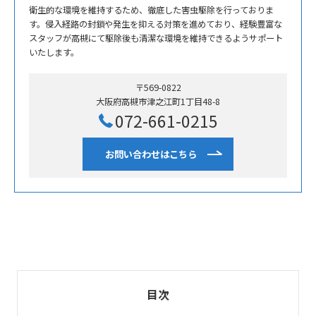
衛生的な環境を維持するため、徹底した害虫駆除を行っておりま
す。侵入経路の封鎖や発生を抑える対策を進めており、経験豊富な
スタッフが高槻にて駆除後も清潔な環境を維持できるようサポート
いたします。
〒569-0822
大阪府高槻市津之江町1丁目48-8
072-661-0215
お問い合わせはこちら
目次