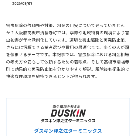
2025/09/07
害虫駆除の依頼先や対策、料金の目安について迷っていません
か？大阪府高槻市清福寺町では、季節や地域特有の環境により害
虫被害が年々深刻化しています。適切な害虫駆除と再発防止策、
さらには信頼できる業者選びや費用の最適化まで、多くの人が頭
を悩ませるテーマです。本記事では、害虫駆除における料金相場
の考え方や安心して依頼するための着眼点、そして高槻市清福寺
町で効果的な再発防止策を分かりやすく解説。駆除後も衛生的で
快適な住環境を維持できるヒントが得られます。
ダスキン津之江ターミニックス