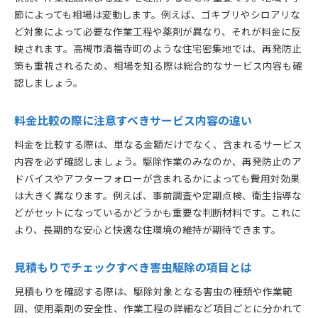
節によっても相場は変動します。例えば、ゴキブリやシロアリな
ど対象によって必要な作業工程や薬剤が異なり、それが料金に反
映されます。高槻市清福寺町のような住宅密集地では、再発防止
策も重視されるため、相場を知る際は総合的なサービス内容も確
認しましょう。
料金比較の際に注意すべきサービス内容の違い
料金を比較する際は、単なる金額だけでなく、含まれるサービス
内容を必ず確認しましょう。駆除作業のみなのか、再発防止のア
ドバイスやアフターフォローが含まれるかによっても費用対効果
は大きく異なります。例えば、事前調査や定期点検、衛生指導な
どがセットになっているかどうかも重要な判断材料です。これに
より、長期的な安心と快適な住環境の維持が期待できます。
見積もりでチェックすべき害虫駆除の項目とは
見積もりを確認する際は、駆除対象となる害虫の種類や作業範
囲、使用薬剤の安全性、作業工程の詳細など項目ごとに分かれて