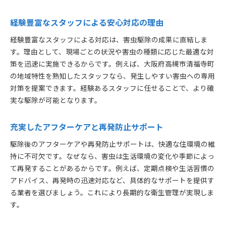
経験豊富なスタッフによる安心対応の理由
経験豊富なスタッフによる対応は、害虫駆除の成果に直結しま
す。理由として、現場ごとの状況や害虫の種類に応じた最適な対
策を迅速に実施できるからです。例えば、大阪府高槻市清福寺町
の地域特性を熟知したスタッフなら、発生しやすい害虫への専用
対策を提案できます。経験あるスタッフに任せることで、より確
実な駆除が可能となります。
充実したアフターケアと再発防止サポート
駆除後のアフターケアや再発防止サポートは、快適な住環境の維
持に不可欠です。なぜなら、害虫は生活環境の変化や季節によっ
て再発することがあるからです。例えば、定期点検や生活習慣の
アドバイス、再発時の迅速対応など、具体的なサポートを提供す
る業者を選びましょう。これにより長期的な衛生管理が実現しま
す。