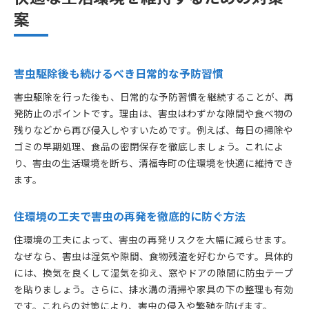
案
害虫駆除後も続けるべき日常的な予防習慣
害虫駆除を行った後も、日常的な予防習慣を継続することが、再
発防止のポイントです。理由は、害虫はわずかな隙間や食べ物の
残りなどから再び侵入しやすいためです。例えば、毎日の掃除や
ゴミの早期処理、食品の密閉保存を徹底しましょう。これによ
り、害虫の生活環境を断ち、清福寺町の住環境を快適に維持でき
ます。
住環境の工夫で害虫の再発を徹底的に防ぐ方法
住環境の工夫によって、害虫の再発リスクを大幅に減らせます。
なぜなら、害虫は湿気や隙間、食物残渣を好むからです。具体的
には、換気を良くして湿気を抑え、窓やドアの隙間に防虫テープ
を貼りましょう。さらに、排水溝の清掃や家具の下の整理も有効
です。これらの対策により、害虫の侵入や繁殖を防げます。