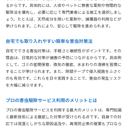
るからです。具体的には、人体やペットに無害な薬剤や物理的な
駆除法を優先し、必要に応じて専門業者による施工を選択しまし
ょう。たとえば、天然成分を用いた薬剤や、捕獲器の利用などが
挙げられます。これにより、安心して駆除を進められます。
自宅でも取り入れやすい簡単な害虫対策法
自宅でできる害虫対策は、手軽さと継続性がポイントです。その
理由は、日常的な対策が被害の予防につながるからです。具体例
として、ゴミの密閉保管、換気の徹底、水まわりの清掃を習慣に
することが挙げられます。また、隙間テープで侵入経路をふさぐ
のも有効です。これらを日々実践することで、害虫の発生リスク
を大幅に減らせます。
プロの害虫駆除サービス利用のメリットとは
プロの害虫駆除サービスを利用する最大のメリットは、専門知識
と最新技術による徹底した対策が受けられる点です。自身での対
応では見落としがちな原因追及や、再発防止策の提案もプロなら