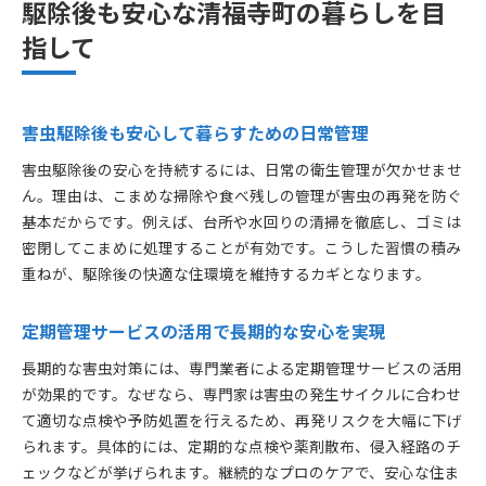
駆除後も安心な清福寺町の暮らしを目
指して
害虫駆除後も安心して暮らすための日常管理
害虫駆除後の安心を持続するには、日常の衛生管理が欠かせませ
ん。理由は、こまめな掃除や食べ残しの管理が害虫の再発を防ぐ
基本だからです。例えば、台所や水回りの清掃を徹底し、ゴミは
密閉してこまめに処理することが有効です。こうした習慣の積み
重ねが、駆除後の快適な住環境を維持するカギとなります。
定期管理サービスの活用で長期的な安心を実現
長期的な害虫対策には、専門業者による定期管理サービスの活用
が効果的です。なぜなら、専門家は害虫の発生サイクルに合わせ
て適切な点検や予防処置を行えるため、再発リスクを大幅に下げ
られます。具体的には、定期的な点検や薬剤散布、侵入経路のチ
ェックなどが挙げられます。継続的なプロのケアで、安心な住ま