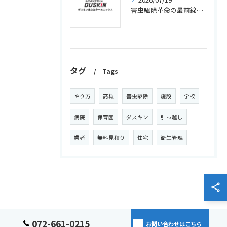
害虫駆除革命の最前線と新時代の持続効果で部屋ごと守る最新対策
タグ
Tags
やり方
高槻
害虫駆除
施設
学校
病院
保育園
ダスキン
引っ越し
業者
無料見積り
住宅
衛生管理
072-661-0215
お問い合わせはこちら