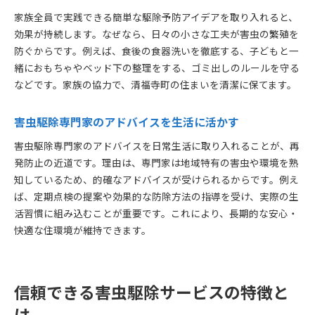
家族全員で実践できる簡単な駆除予防アイデアを取り入れると、
効果が持続します。なぜなら、日々の小さな工夫が害虫の繁殖を
防ぐからです。例えば、食後の食器洗いを徹底する、子どもと一
緒におもちゃやベッド下の整理をする、ゴミ出しのルールを守る
などです。家族の協力で、清福寺町の住まいを清潔に保てます。
害虫駆除専門家のアドバイスを生活に活かす
害虫駆除専門家のアドバイスを日常生活に取り入れることが、再
発防止の近道です。理由は、専門家は地域特有の害虫や環境を熟
知しているため、的確なアドバイスが受けられるからです。例え
ば、定期点検の提案や効果的な防除方法の指導を受け、実際の生
活習慣に組み込むことが重要です。これにより、長期的な安心・
快適な住環境が維持できます。
信頼できる害虫駆除サービスの特徴と
は