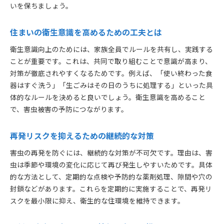
いを保ちましょう。
住まいの衛生意識を高めるための工夫とは
衛生意識向上のためには、家族全員でルールを共有し、実践する
ことが重要です。これは、共同で取り組むことで意識が高まり、
対策が徹底されやすくなるためです。例えば、「使い終わった食
器はすぐ洗う」「生ごみはその日のうちに処理する」といった具
体的なルールを決めると良いでしょう。衛生意識を高めること
で、害虫被害の予防につながります。
再発リスクを抑えるための継続的な対策
害虫の再発を防ぐには、継続的な対策が不可欠です。理由は、害
虫は季節や環境の変化に応じて再び発生しやすいためです。具体
的な方法として、定期的な点検や予防的な薬剤処理、隙間や穴の
封鎖などがあります。これらを定期的に実施することで、再発リ
スクを最小限に抑え、衛生的な住環境を維持できます。