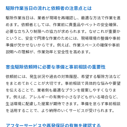
駆除作業当日の流れと依頼者の注意点とは
駆除作業当日は、業者が現場を再確認し、最適な方法で作業を進
めます。依頼者としては、作業前に貴重品やペットの安全確保、
必要な立ち入り制限への協力が求められます。なぜこれが重要か
というと、安全で円滑な作業のためには、現場環境の整備や事前
準備が欠かせないからです。例えば、作業スペースの確保や事前
説明への理解が、作業効率と安全性を高めます。
害虫駆除依頼時に必要な準備と事前相談の重要性
依頼前には、発生状況や過去の対策履歴、希望する駆除方法など
をまとめておくことが大切です。事前相談で具体的な悩みや要望
を伝えることで、業者側も最適なプランを提案しやすくなりま
す。例えば、アレルギーの有無や小さな子どもがいる場合など、
生活環境に配慮した提案が期待できます。準備を怠らず事前相談
を活用することで、より納得のいくサービスが受けられます。
アフターサービスや再発保証の有無を確認する