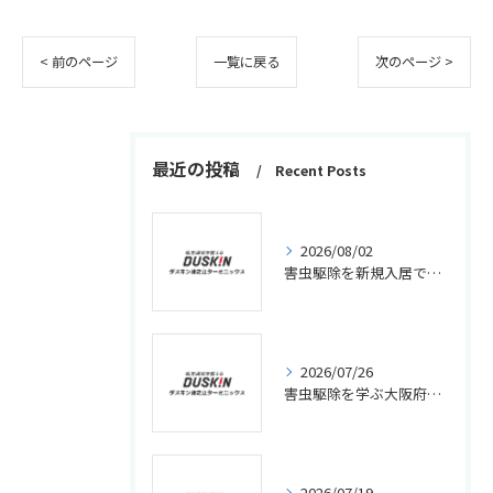
< 前のページ
一覧に戻る
次のページ >
最近の投稿
Recent Posts
2026/08/02
害虫駆除を新規入居で失敗しないための実践チェックリストと効果的な対策法
2026/07/26
害虫駆除を学ぶ大阪府高槻市須賀町で独立開業と資格・料金相場の完全ガイド
2026/07/19