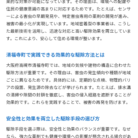
果的な対策が可能になっています。その理由は、環境への配慮や
住民の健康意識の高まりに対応するためです。たとえば、センサ
ーによる害虫の早期発見や、特定害虫専用の薬剤の開発が進み、
被害の最小化が実現しています。地域密着型の事業者は、こうし
た最新技術を活用し、迅速な対応と高い駆除効果を両立していま
す。これにより、安心して住める環境が整います。
清福寺町で実践できる効果的な駆除方法とは
大阪府高槻市清福寺町では、地域の気候や建物の構造に合わせた
駆除方法が重要です。その理由は、害虫の発生傾向や種類が地域
ごとに異なるためです。具体的には、定期的な点検、物理的バリ
アの設置、発生源の除去などが挙げられます。たとえば、排水溝
の清掃や隙間の封鎖を徹底し、害虫の侵入経路を遮断することが
効果的です。これらを実践することで、被害の再発を防げます。
安全性と効果を両立した駆除手段の選び方
駆除手段を選ぶ際は、安全性と効果のバランスが重要です。なぜ
なら、強力な薬剤でも健康や環境への影響が懸念される場合があ