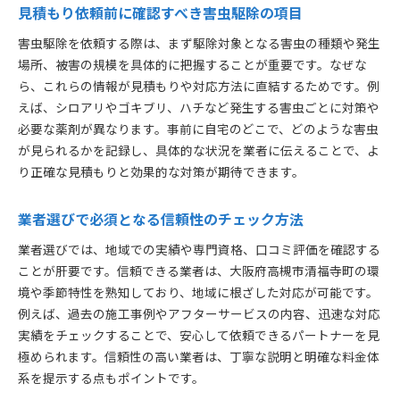
見積もり依頼前に確認すべき害虫駆除の項目
害虫駆除を依頼する際は、まず駆除対象となる害虫の種類や発生
場所、被害の規模を具体的に把握することが重要です。なぜな
ら、これらの情報が見積もりや対応方法に直結するためです。例
えば、シロアリやゴキブリ、ハチなど発生する害虫ごとに対策や
必要な薬剤が異なります。事前に自宅のどこで、どのような害虫
が見られるかを記録し、具体的な状況を業者に伝えることで、よ
り正確な見積もりと効果的な対策が期待できます。
業者選びで必須となる信頼性のチェック方法
業者選びでは、地域での実績や専門資格、口コミ評価を確認する
ことが肝要です。信頼できる業者は、大阪府高槻市清福寺町の環
境や季節特性を熟知しており、地域に根ざした対応が可能です。
例えば、過去の施工事例やアフターサービスの内容、迅速な対応
実績をチェックすることで、安心して依頼できるパートナーを見
極められます。信頼性の高い業者は、丁寧な説明と明確な料金体
系を提示する点もポイントです。