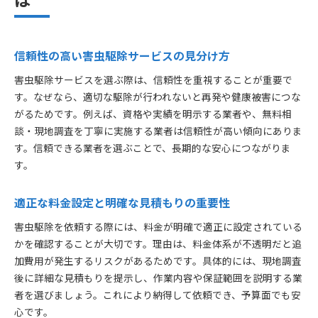
信頼性の高い害虫駆除サービスの見分け方
害虫駆除サービスを選ぶ際は、信頼性を重視することが重要で
す。なぜなら、適切な駆除が行われないと再発や健康被害につな
がるためです。例えば、資格や実績を明示する業者や、無料相
談・現地調査を丁寧に実施する業者は信頼性が高い傾向にありま
す。信頼できる業者を選ぶことで、長期的な安心につながりま
す。
適正な料金設定と明確な見積もりの重要性
害虫駆除を依頼する際には、料金が明確で適正に設定されている
かを確認することが大切です。理由は、料金体系が不透明だと追
加費用が発生するリスクがあるためです。具体的には、現地調査
後に詳細な見積もりを提示し、作業内容や保証範囲を説明する業
者を選びましょう。これにより納得して依頼でき、予算面でも安
心です。