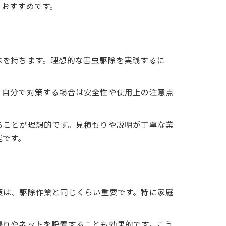
もおすすめです。
味を持ちます。理想的な害虫駆除を実践するに
。自分で対策する場合は安全性や使用上の注意点
。
ることが理想的です。見積もりや説明が丁寧な業
能です。
策は、駆除作業と同じくらい重要です。特に家庭
張りやネットを設置することも効果的です。こう