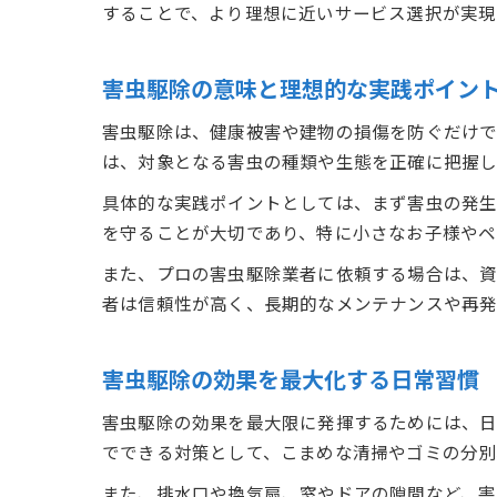
することで、より理想に近いサービス選択が実現
害虫駆除の意味と理想的な実践ポイン
害虫駆除は、健康被害や建物の損傷を防ぐだけで
は、対象となる害虫の種類や生態を正確に把握し
具体的な実践ポイントとしては、まず害虫の発生
を守ることが大切であり、特に小さなお子様やペ
また、プロの害虫駆除業者に依頼する場合は、資
者は信頼性が高く、長期的なメンテナンスや再発
害虫駆除の効果を最大化する日常習慣
害虫駆除の効果を最大限に発揮するためには、日
でできる対策として、こまめな清掃やゴミの分別
また、排水口や換気扇、窓やドアの隙間など、害