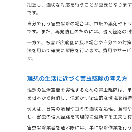
把握し、適切な対応を行うことが重要となります
です。
自分で行う害虫駆除の場合は、市販の薬剤やト
です。また、再発防止のためには、侵入経路の封
一方で、被害が広範囲に及ぶ場合や自分での対策
法を用いて確実に駆除を行います。費用やサービ
す。
理想の生活に近づく害虫駆除の考え方
理想の生活空間を実現するための害虫駆除は、単
を根本から解消し、快適かつ衛生的な環境を維持
例えば、日常の清掃やゴミの適切な処理、食材や
し、害虫の侵入経路を物理的に遮断する工夫も有
害虫駆除業者を選ぶ際には、単に駆除作業を行