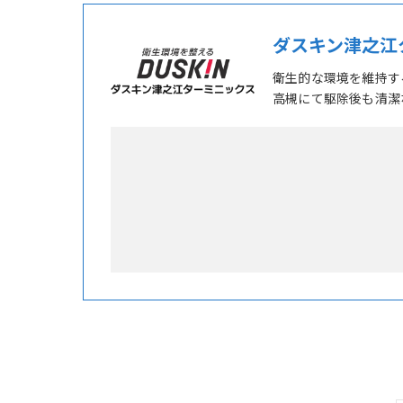
ダスキン津之江
衛生的な環境を維持す
高槻にて駆除後も清潔