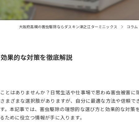
大阪府高槻の害虫駆除ならダスキン津之江ターミニックス
コラム
と効果的な対策を徹底解説
たことはありませんか？日常生活や仕事場で思わぬ害虫被害に
でさまざまな選択肢がありますが、自分に最適な方法や信頼で
す。本記事では、害虫駆除の理想的な選び方と効果的な対策
るために役立つ情報が手に入ります。