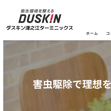
ホーム
コ
害虫駆除で理想