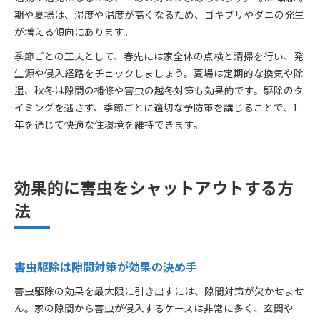
期や夏場は、湿度や温度が高くなるため、ゴキブリやダニの発生
が増える傾向にあります。
季節ごとの工夫として、春先には家全体の点検と清掃を行い、発
生源や侵入経路をチェックしましょう。夏場は定期的な換気や除
湿、秋冬は隙間の補修や害虫の越冬対策も効果的です。駆除のタ
イミングを逃さず、季節ごとに適切な予防策を講じることで、1
年を通じて快適な住環境を維持できます。
効果的に害虫をシャットアウトする方
法
害虫駆除は隙間対策が効果の決め手
害虫駆除の効果を最大限に引き出すには、隙間対策が欠かせませ
ん。家の隙間から害虫が侵入するケースは非常に多く、玄関や