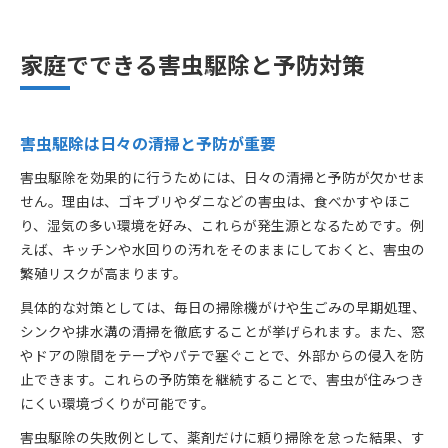
家庭でできる害虫駆除と予防対策
害虫駆除は日々の清掃と予防が重要
害虫駆除を効果的に行うためには、日々の清掃と予防が欠かせま
せん。理由は、ゴキブリやダニなどの害虫は、食べかすやほこ
り、湿気の多い環境を好み、これらが発生源となるためです。例
えば、キッチンや水回りの汚れをそのままにしておくと、害虫の
繁殖リスクが高まります。
具体的な対策としては、毎日の掃除機がけや生ごみの早期処理、
シンクや排水溝の清掃を徹底することが挙げられます。また、窓
やドアの隙間をテープやパテで塞ぐことで、外部からの侵入を防
止できます。これらの予防策を継続することで、害虫が住みつき
にくい環境づくりが可能です。
害虫駆除の失敗例として、薬剤だけに頼り掃除を怠った結果、す