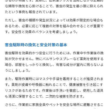
な掃除や換気を心掛けることで、害虫の発生を最小限に抑えられ
たという事例も報告されています。
ただし、害虫の種類や発生状況によっては効果が限定的な場合も
あるため、必要に応じて複数の対策を組み合わせることが重要で
す。安全性と効果のバランスを考慮しましょう。
害虫駆除時の換気と安全対策の基本
害虫駆除を効果的かつ安全に行うためには、作業中や作業後の換
気が欠かせません。特にバルサンやスプレーなど薬剤を使用する
場合、部屋をしっかりと換気し、有害な成分が室内に残らないよ
うにしましょう。
また、駆除作業時にはマスクや手袋を着用することが推奨されま
す。薬剤が皮膚や呼吸器に触れることで、健康被害を引き起こす
リスクがあるためです。作業後は手洗いを徹底し、使用した道具
も清潔に保管することで、二次的な被害を防ぎます。
さらに、作業前に家族全員やペットを安全な場所に避難させるこ