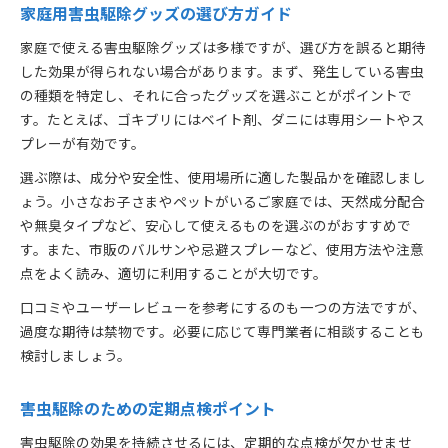
家庭用害虫駆除グッズの選び方ガイド
家庭で使える害虫駆除グッズは多様ですが、選び方を誤ると期待
した効果が得られない場合があります。まず、発生している害虫
の種類を特定し、それに合ったグッズを選ぶことがポイントで
す。たとえば、ゴキブリにはベイト剤、ダニには専用シートやス
プレーが有効です。
選ぶ際は、成分や安全性、使用場所に適した製品かを確認しまし
ょう。小さなお子さまやペットがいるご家庭では、天然成分配合
や無臭タイプなど、安心して使えるものを選ぶのがおすすめで
す。また、市販のバルサンや忌避スプレーなど、使用方法や注意
点をよく読み、適切に利用することが大切です。
口コミやユーザーレビューを参考にするのも一つの方法ですが、
過度な期待は禁物です。必要に応じて専門業者に相談することも
検討しましょう。
害虫駆除のための定期点検ポイント
害虫駆除の効果を持続させるには、定期的な点検が欠かせませ