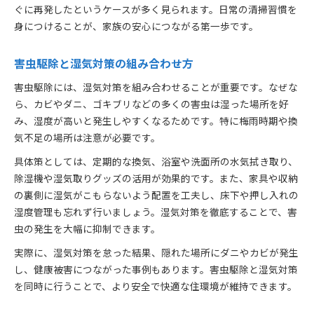
ぐに再発したというケースが多く見られます。日常の清掃習慣を
身につけることが、家族の安心につながる第一歩です。
害虫駆除と湿気対策の組み合わせ方
害虫駆除には、湿気対策を組み合わせることが重要です。なぜな
ら、カビやダニ、ゴキブリなどの多くの害虫は湿った場所を好
み、湿度が高いと発生しやすくなるためです。特に梅雨時期や換
気不足の場所は注意が必要です。
具体策としては、定期的な換気、浴室や洗面所の水気拭き取り、
除湿機や湿気取りグッズの活用が効果的です。また、家具や収納
の裏側に湿気がこもらないよう配置を工夫し、床下や押し入れの
湿度管理も忘れず行いましょう。湿気対策を徹底することで、害
虫の発生を大幅に抑制できます。
実際に、湿気対策を怠った結果、隠れた場所にダニやカビが発生
し、健康被害につながった事例もあります。害虫駆除と湿気対策
を同時に行うことで、より安全で快適な住環境が維持できます。