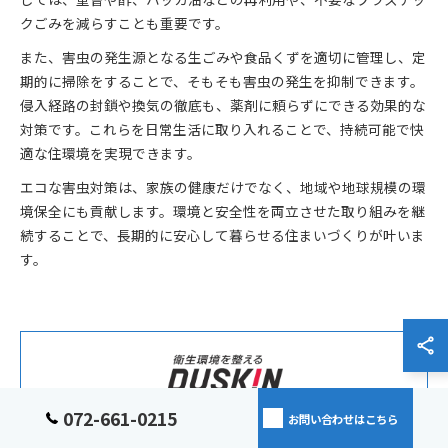
クごみを減らすことも重要です。
また、害虫の発生源となる生ごみや食品くずを適切に管理し、定
期的に掃除をすることで、そもそも害虫の発生を抑制できます。
侵入経路の封鎖や換気の徹底も、薬剤に頼らずにできる効果的な
対策です。これらを日常生活に取り入れることで、持続可能で快
適な住環境を実現できます。
エコな害虫対策は、家族の健康だけでなく、地域や地球規模の環
境保全にも貢献します。環境と安全性を両立させた取り組みを継
続することで、長期的に安心して暮らせる住まいづくりが叶いま
す。
072-661-0215
お問い合わせはこちら
衛生的な環境を維持するため、徹底した害虫駆除を行っておりま