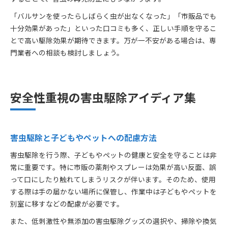
「バルサンを使ったらしばらく虫が出なくなった」「市販品でも
十分効果があった」といった口コミも多く、正しい手順を守るこ
とで高い駆除効果が期待できます。万が一不安がある場合は、専
門業者への相談も検討しましょう。
安全性重視の害虫駆除アイディア集
害虫駆除と子どもやペットへの配慮方法
害虫駆除を行う際、子どもやペットの健康と安全を守ることは非
常に重要です。特に市販の薬剤やスプレーは効果が高い反面、誤
って口にしたり触れてしまうリスクが伴います。そのため、使用
する際は手の届かない場所に保管し、作業中は子どもやペットを
別室に移すなどの配慮が必要です。
また、低刺激性や無添加の害虫駆除グッズの選択や、掃除や換気