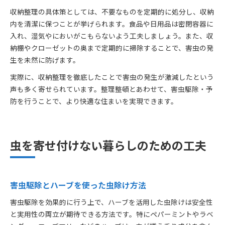
収納整理の具体策としては、不要なものを定期的に処分し、収納
内を清潔に保つことが挙げられます。食品や日用品は密閉容器に
入れ、湿気やにおいがこもらないよう工夫しましょう。また、収
納棚やクローゼットの奥まで定期的に掃除することで、害虫の発
生を未然に防げます。
実際に、収納整理を徹底したことで害虫の発生が激減したという
声も多く寄せられています。整理整頓とあわせて、害虫駆除・予
防を行うことで、より快適な住まいを実現できます。
虫を寄せ付けない暮らしのための工夫
害虫駆除とハーブを使った虫除け方法
害虫駆除を効果的に行う上で、ハーブを活用した虫除けは安全性
と実用性の両立が期待できる方法です。特にペパーミントやラベ