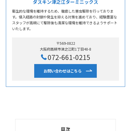
ダスキン津之江ターミニックス
衛生的な環境を維持するため、徹底した害虫駆除を行っておりま
す。侵入経路の封鎖や発生を抑える対策を進めており、経験豊富な
スタッフが高槻にて駆除後も清潔な環境を維持できるようサポート
いたします。
〒569-0822
大阪府高槻市津之江町1丁目48-8
072-661-0215
お問い合わせはこちら
目次