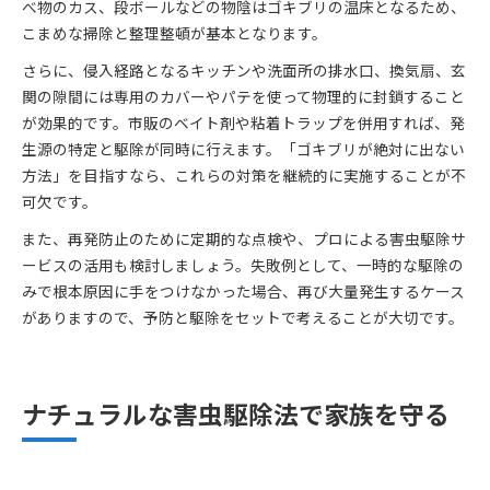
べ物のカス、段ボールなどの物陰はゴキブリの温床となるため、
こまめな掃除と整理整頓が基本となります。
さらに、侵入経路となるキッチンや洗面所の排水口、換気扇、玄
関の隙間には専用のカバーやパテを使って物理的に封鎖すること
が効果的です。市販のベイト剤や粘着トラップを併用すれば、発
生源の特定と駆除が同時に行えます。「ゴキブリが絶対に出ない
方法」を目指すなら、これらの対策を継続的に実施することが不
可欠です。
また、再発防止のために定期的な点検や、プロによる害虫駆除サ
ービスの活用も検討しましょう。失敗例として、一時的な駆除の
みで根本原因に手をつけなかった場合、再び大量発生するケース
がありますので、予防と駆除をセットで考えることが大切です。
ナチュラルな害虫駆除法で家族を守る