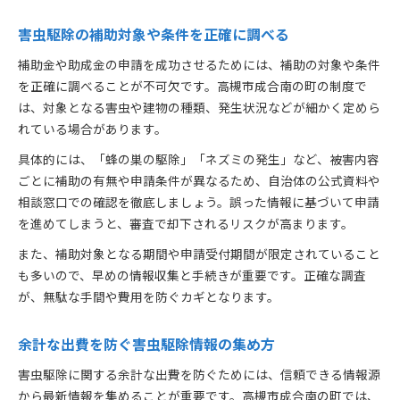
害虫駆除の補助対象や条件を正確に調べる
補助金や助成金の申請を成功させるためには、補助の対象や条件
を正確に調べることが不可欠です。高槻市成合南の町の制度で
は、対象となる害虫や建物の種類、発生状況などが細かく定めら
れている場合があります。
具体的には、「蜂の巣の駆除」「ネズミの発生」など、被害内容
ごとに補助の有無や申請条件が異なるため、自治体の公式資料や
相談窓口での確認を徹底しましょう。誤った情報に基づいて申請
を進めてしまうと、審査で却下されるリスクが高まります。
また、補助対象となる期間や申請受付期間が限定されていること
も多いので、早めの情報収集と手続きが重要です。正確な調査
が、無駄な手間や費用を防ぐカギとなります。
余計な出費を防ぐ害虫駆除情報の集め方
害虫駆除に関する余計な出費を防ぐためには、信頼できる情報源
から最新情報を集めることが重要です。高槻市成合南の町では、