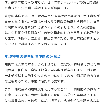
す。高槻市成合南の町では、自治体のホームページや窓口で最新
の書式や必要事項を確認するのが確実です。
書類の準備では、特に現地写真や被害状況を客観的に示す資料が
重要となります。写真は日付入りで複数の角度から撮影し、被害
の範囲や深刻さが分かるようにまとめましょう。本人確認書類
は、免許証や保険証など、自治体指定のものを用意する必要があ
ります。準備不足による再提出を防ぐため、提出前に必ずチェッ
クリストで確認することをおすすめします。
地域特有の害虫駆除申請の注意点
高槻市成合南の町のような地域では、気候や周辺環境に応じた害
虫の発生傾向や、自治体独自の申請条件が存在します。例えば、
一定規模以上の発生や特定の害虫に対してのみ申請が認められる
場合もあるため、事前に確認が必要です。
また、補助金や助成制度を利用する場合は、申請期間や予算枠に
注意しましょう。申請が集中する時期には受付が早期終了するこ
ともあるため、早めの行動が大切です。地域の特性を踏まえた上