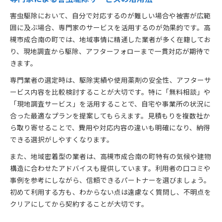
害虫駆除において、自分で対応するのが難しい場合や被害が広範
囲に及ぶ場合、専門家のサービスを活用するのが効果的です。高
槻市成合南の町では、地域事情に精通した業者が多く在籍してお
り、現地調査から駆除、アフターフォローまで一貫対応が期待で
きます。
専門業者の選定時は、駆除実績や使用薬剤の安全性、アフターサ
ービス内容を比較検討することが大切です。特に「無料相談」や
「現地調査サービス」を活用することで、自宅や事業所の状況に
合った最適なプランを提案してもらえます。見積もりを複数社か
ら取り寄せることで、費用や対応内容の違いも明確になり、納得
できる選択がしやすくなります。
また、地域密着型の業者は、高槻市成合南の町特有の気候や建物
構造に合わせたアドバイスも提供しています。利用者の口コミや
事例を参考にしながら、信頼できるパートナーを選びましょう。
初めて利用する方も、わからない点は遠慮なく質問し、不明点を
クリアにしてから契約することが大切です。