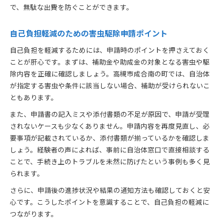
で、無駄な出費を防ぐことができます。
自己負担軽減のための害虫駆除申請ポイント
自己負担を軽減するためには、申請時のポイントを押さえておく
ことが肝心です。まずは、補助金や助成金の対象となる害虫や駆
除内容を正確に確認しましょう。高槻市成合南の町では、自治体
が指定する害虫や条件に該当しない場合、補助が受けられないこ
ともあります。
また、申請書の記入ミスや添付書類の不足が原因で、申請が受理
されないケースも少なくありません。申請内容を再度見直し、必
要事項が記載されているか、添付書類が揃っているかを確認しま
しょう。経験者の声によれば、事前に自治体窓口で直接相談する
ことで、手続き上のトラブルを未然に防げたという事例も多く見
られます。
さらに、申請後の進捗状況や結果の通知方法も確認しておくと安
心です。こうしたポイントを意識することで、自己負担の軽減に
つながります。