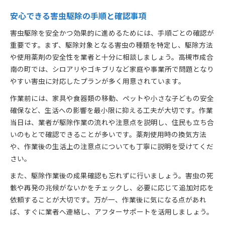
安心できる害虫駆除の手順と確認事項
害虫駆除を安全かつ効果的に進めるためには、手順ごとの確認が
重要です。まず、駆除対象となる害虫の種類を特定し、駆除方法
や使用薬剤の安全性を業者と十分に相談しましょう。高槻市成合
南の町では、シロアリやゴキブリなど家庭や事業所で問題となり
やすい害虫に対応したプランが多く用意されています。
作業前には、家具や食器類の移動、ペットや小さな子どもの安全
確保など、生活への影響を最小限に抑える工夫が大切です。作業
当日は、業者が駆除作業の流れや注意点を説明し、住民も立ち合
いのもとで確認できることが多いです。薬剤使用時の換気方法
や、作業後の生活上の注意点についても丁寧に説明を受けてくだ
さい。
また、駆除作業後の成果確認も忘れずに行いましょう。害虫の死
骸や再発の兆候がないかをチェックし、必要に応じて追加対応を
依頼することが大切です。万が一、作業後に気になる点があれ
ば、すぐに業者へ連絡し、アフターサポートを活用しましょう。