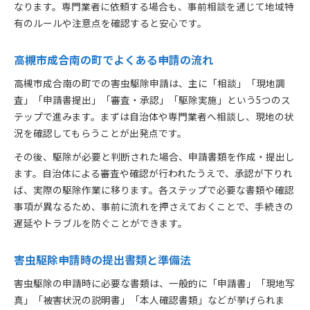
なります。専門業者に依頼する場合も、事前相談を通じて地域特
有のルールや注意点を確認すると安心です。
高槻市成合南の町でよくある申請の流れ
高槻市成合南の町での害虫駆除申請は、主に「相談」「現地調
査」「申請書提出」「審査・承認」「駆除実施」という5つのス
テップで進みます。まずは自治体や専門業者へ相談し、現地の状
況を確認してもらうことが出発点です。
その後、駆除が必要と判断された場合、申請書類を作成・提出し
ます。自治体による審査や確認が行われたうえで、承認が下りれ
ば、実際の駆除作業に移ります。各ステップで必要な書類や確認
事項が異なるため、事前に流れを押さえておくことで、手続きの
遅延やトラブルを防ぐことができます。
害虫駆除申請時の提出書類と準備法
害虫駆除の申請時に必要な書類は、一般的に「申請書」「現地写
真」「被害状況の説明書」「本人確認書類」などが挙げられま