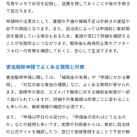
写真やメモで状況を記録し、証拠を残しておくことが後の手続き
で役立ちます。
申請時の注意点として、書類の不備や情報不足は手続きの遅延や
却下の原因となります。また、自治体によっては申請前に事前相
談を推奨している場合もあるため、電話や窓口で詳細を確認する
ことが失敗防止につながります。駆除後も再発防止策やアフター
フォローの有無を確認しておくと、安心して生活できます。
害虫駆除申請でよくある質問と対策
害虫駆除申請に関しては、「補助金の有無」や「申請にかかる費
用」、「対応可能な害虫の種類」など、よくある質問が寄せられ
ます。高槻市の場合、スズメバチ駆除に対する補助金制度が一部
で設けられていますが、詳細や対象範囲は年度ごとに変わること
も多いため、最新情報の確認が必須です。
また、「申請は平日のみ受付か」「申請後の流れはどうなるの
か」などの疑問も多いです。実際の利用者からは、事前に自治体
の公式サイトを確認したり、窓口で直接質問することで不安が解