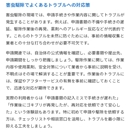
害虫駆除でよくあるトラブルへの対応策
害虫駆除の現場では、申請手続きや作業内容に関してトラブルが
発生することがあります。例えば、申請書類の不備や手続きの遅
延、駆除作業後の再発、薬剤へのアレルギー反応などが代表的で
す。これらのトラブルを未然に防ぐためには、事前の情報収集と
業者との十分な打ち合わせが必要不可欠です。
申請関連では、自治体の公式情報を確認し、必要書類や提出先、
申請期間をしっかり把握しましょう。駆除作業に関しては、作業
内容や使用薬剤、安全対策について業者から事前に説明を受け、
不明点はその場で解消することが重要です。作業後のトラブルに
は、保証やアフターサービスの有無を事前に確認しておくこと
で、迅速な対応が期待できます。
実際の利用者からは「申請書類の記入ミスで手続きが遅れた」
「作業後にゴキブリが再発したが、再対応を依頼できて安心し
た」という体験談もあります。特に初めて申請や駆除を依頼する
方は、チェックリストや相談窓口を活用し、トラブルを最小限に
抑える工夫をしましょう。