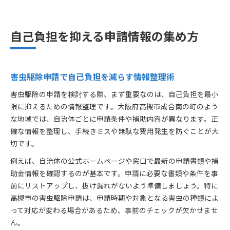
自己負担を抑える申請情報の集め方
害虫駆除申請で自己負担を減らす情報整理術
害虫駆除の申請を検討する際、まず重要なのは、自己負担を最小
限に抑えるための情報整理です。大阪府高槻市成合南の町のよう
な地域では、自治体ごとに申請条件や補助内容が異なります。正
確な情報を整理し、手続きミスや無駄な費用発生を防ぐことが大
切です。
例えば、自治体の公式ホームページや窓口で最新の申請書類や補
助金情報を確認するのが基本です。申請に必要な書類や条件を事
前にリストアップし、抜け漏れがないよう準備しましょう。特に
高槻市の害虫駆除申請は、申請時期や対象となる害虫の種類によ
って対応が変わる場合があるため、事前のチェックが欠かせませ
ん。