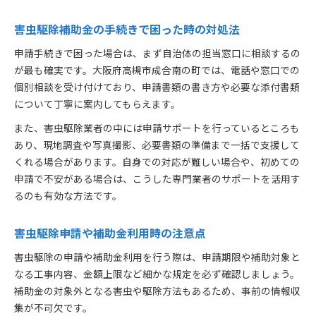
害虫駆除補助金の手続きで困った時の対処法
申請手続きで困った場合は、まず自治体の担当窓口に相談するの
が最も確実です。大阪府高槻市成合南の町では、電話や窓口での
個別相談を受け付けており、申請書類の書き方や必要な添付書類
について丁寧に案内してもらえます。
また、害虫駆除業者の中には申請サポートを行っているところも
あり、現地調査や写真撮影、必要書類の準備まで一括で支援して
くれる場合があります。自身での対応が難しい場合や、初めての
申請で不安がある場合は、こうした専門業者のサポートを活用す
るのも有効な方法です。
害虫駆除申請や補助金利用時の注意点
害虫駆除の申請や補助金利用を行う際は、申請期限や補助対象と
なる工事内容、金額上限など細かな規定を必ず確認しましょう。
補助金の対象外となる害虫や駆除方法もあるため、事前の情報収
集が不可欠です。