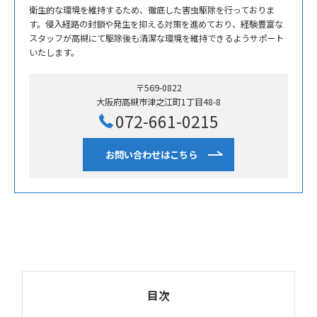
衛生的な環境を維持するため、徹底した害虫駆除を行っておりま
す。侵入経路の封鎖や発生を抑える対策を進めており、経験豊富な
スタッフが高槻にて駆除後も清潔な環境を維持できるようサポート
いたします。
〒569-0822
大阪府高槻市津之江町1丁目48-8
072-661-0215
お問い合わせはこちら
目次