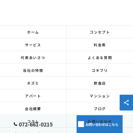
ホーム
コンセプト
サービス
料金表
代表あいさつ
よくある質問
当社の特徴
ゴキブリ
ネズミ
飲食店
アパート
マンション
会社概要
ブログ
コラム
お問い合わせ
072-661-0215
お問い合わせはこちら