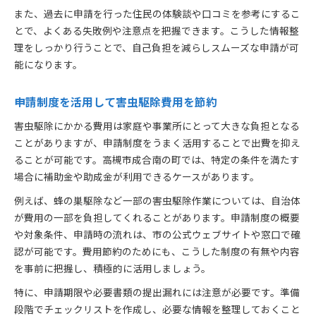
また、過去に申請を行った住民の体験談や口コミを参考にするこ
とで、よくある失敗例や注意点を把握できます。こうした情報整
理をしっかり行うことで、自己負担を減らしスムーズな申請が可
能になります。
申請制度を活用して害虫駆除費用を節約
害虫駆除にかかる費用は家庭や事業所にとって大きな負担となる
ことがありますが、申請制度をうまく活用することで出費を抑え
ることが可能です。高槻市成合南の町では、特定の条件を満たす
場合に補助金や助成金が利用できるケースがあります。
例えば、蜂の巣駆除など一部の害虫駆除作業については、自治体
が費用の一部を負担してくれることがあります。申請制度の概要
や対象条件、申請時の流れは、市の公式ウェブサイトや窓口で確
認が可能です。費用節約のためにも、こうした制度の有無や内容
を事前に把握し、積極的に活用しましょう。
特に、申請期限や必要書類の提出漏れには注意が必要です。準備
段階でチェックリストを作成し、必要な情報を整理しておくこと