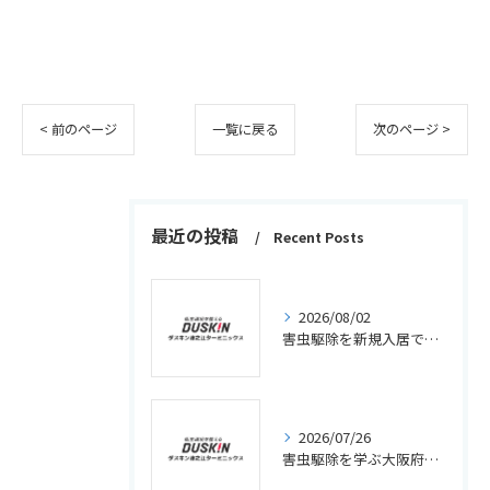
< 前のページ
一覧に戻る
次のページ >
最近の投稿
Recent Posts
2026/08/02
害虫駆除を新規入居で失敗しないための実践チェックリストと効果的な対策法
2026/07/26
害虫駆除を学ぶ大阪府高槻市須賀町で独立開業と資格・料金相場の完全ガイド