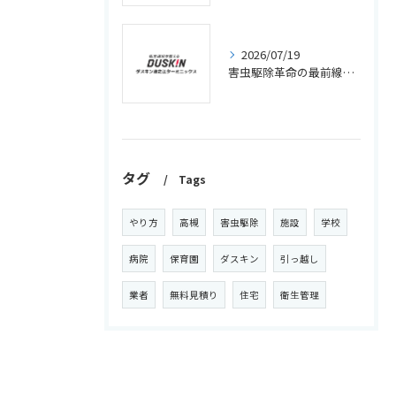
2026/07/19
害虫駆除革命の最前線と新時代の持続効果で部屋ごと守る最新対策
タグ
Tags
やり方
高槻
害虫駆除
施設
学校
病院
保育園
ダスキン
引っ越し
業者
無料見積り
住宅
衛生管理