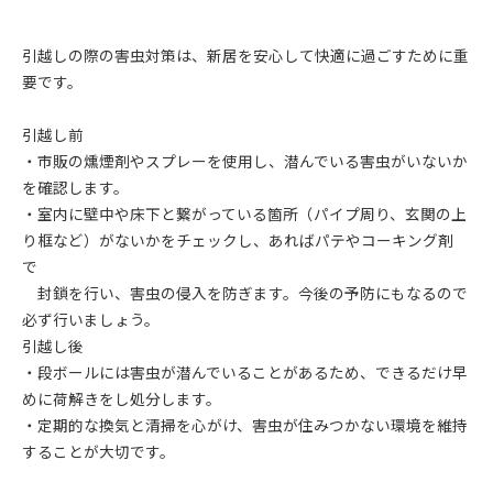
引越しの際の害虫対策は、新居を安心して快適に過ごすために重
要です。
引越し前
・市販の燻煙剤やスプレーを使用し、潜んでいる害虫がいないか
を確認します。
・室内に壁中や床下と繋がっている箇所（パイプ周り、玄関の上
り框など）がないかをチェックし、あればパテやコーキング剤
で
封鎖を行い、害虫の侵入を防ぎます。今後の予防にもなるので
必ず行いましょう。
引越し後
・段ボールには害虫が潜んでいることがあるため、できるだけ早
めに荷解きをし処分します。
・定期的な換気と清掃を心がけ、害虫が住みつかない環境を維持
することが大切です。