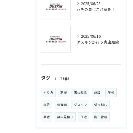
2025/06/23
ハチの巣にご注意を！
2025/06/16
ダスキンが行う害虫駆除
タグ
Tags
やり方
高槻
害虫駆除
施設
学校
病院
保育園
ダスキン
引っ越し
業者
無料見積り
住宅
衛生管理