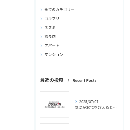
全てのカテゴリー
ゴキブリ
ネズミ
飲食店
アパート
マンション
最近の投稿
Recent Posts
2025/07/07
気温が30℃を超えるとゴキブリはどうする？